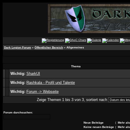
Dark Legion Forum
»
Öffentlicher Bereich
» Allgemeines
Thema
Wichtig:
SharkUI
Wichtig:
Rashkala - Profil und Talente
Wichtig:
Forum -> Webseite
Zeige Themen 1 bis 3 von 3, sortiert nach
Forum durchsuchen:
Neue Beiträge
(
Mehr als
Keine neuen Beiträge
(
Mehr als