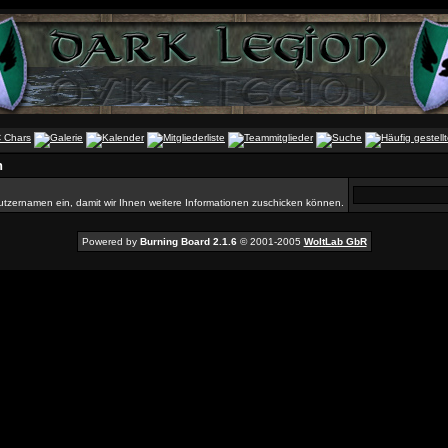
n
utzernamen ein, damit wir Ihnen weitere Informationen zuschicken können.
Powered by
Burning Board 2.1.6
© 2001-2005
WoltLab GbR