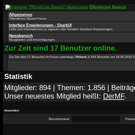
Öffentlicher Bereich
Allgemeines
Öffentliches (Spam) Forum
Interface Erweiterungen - SharkUI
Links und Informationen zu eigenen oder fremden Interface Anpassungen.
Newsbereich
Neuigkeiten und Ankündigungen
Zur Zeit sind 17 Benutzer online.
Zur Zeit sind 17 Besucher im Forum unterwegs.
Rekord:
4.454 Benutzer am 19.08.2025
0
Statistik
Mitglieder: 894 | Themen: 1.856 | Beiträg
Unser neuestes Mitglied heißt:
DerMF
.
Anmelden
Benutzername:
Passwo