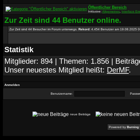
Öffentlicher Bereich
Inklusive:
Allgemeines
,
Interface Er
Zur Zeit sind 44 Benutzer online.
Zur Zeit sind 44 Besucher im Forum unterwegs.
Rekord:
4.454 Benutzer am 19.08.2025
0
Statistik
Mitglieder: 894 | Themen: 1.856 | Beiträg
Unser neuestes Mitglied heißt:
DerMF
.
Anmelden
Benutzername:
Passwo
neue Beiträge
Powered by
Burning 