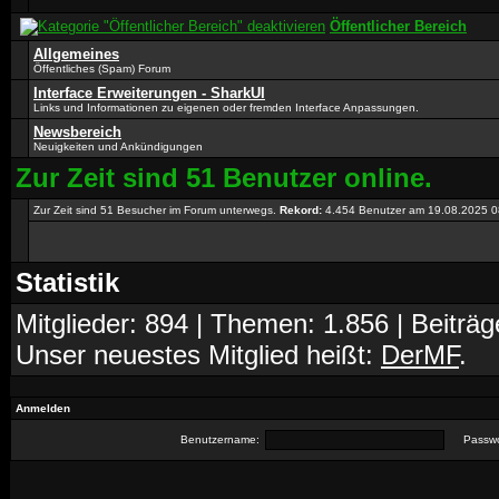
Öffentlicher Bereich
Allgemeines
Öffentliches (Spam) Forum
Interface Erweiterungen - SharkUI
Links und Informationen zu eigenen oder fremden Interface Anpassungen.
Newsbereich
Neuigkeiten und Ankündigungen
Zur Zeit sind 51 Benutzer online.
Zur Zeit sind 51 Besucher im Forum unterwegs.
Rekord:
4.454 Benutzer am 19.08.2025
0
Statistik
Mitglieder: 894 | Themen: 1.856 | Beiträg
Unser neuestes Mitglied heißt:
DerMF
.
Anmelden
Benutzername:
Passwo