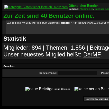
Öffentlicher Bereich
Inklusive:
Allgemeines
,
Interface Er
Zur Zeit sind 40 Benutzer online.
Zur Zeit sind 40 Besucher im Forum unterwegs.
Rekord:
4.454 Benutzer am 19.08.2025
0
Statistik
Mitglieder: 894 | Themen: 1.856 | Beiträg
Unser neuestes Mitglied heißt:
DerMF
.
Anmelden
Benutzername:
Passwo
neue Beiträge
Powered by
Burning 