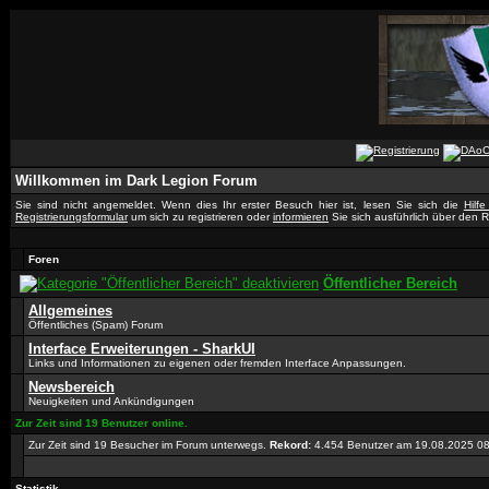
Willkommen im Dark Legion Forum
Sie sind nicht angemeldet. Wenn dies Ihr erster Besuch hier ist, lesen Sie sich die
Hilf
Registrierungsformular
um sich zu registrieren oder
informieren
Sie sich ausführlich über den R
Foren
Öffentlicher Bereich
Allgemeines
Öffentliches (Spam) Forum
Interface Erweiterungen - SharkUI
Links und Informationen zu eigenen oder fremden Interface Anpassungen.
Newsbereich
Neuigkeiten und Ankündigungen
Zur Zeit sind 19 Benutzer online.
Zur Zeit sind 19 Besucher im Forum unterwegs.
Rekord:
4.454 Benutzer am 19.08.2025
08
Statistik