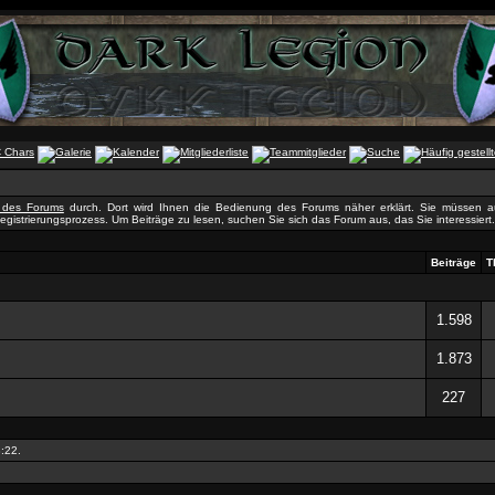
e des Forums
durch. Dort wird Ihnen die Bedienung des Forums näher erklärt. Sie müssen au
egistrierungsprozess. Um Beiträge zu lesen, suchen Sie sich das Forum aus, das Sie interessiert. 
Beiträge
T
1.598
1.873
227
:22
.