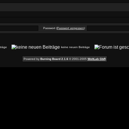
Passwort (
Passwort vergessen
):
iträge
keine neuen Beiträge
Powered by
Burning Board 2.1.6
© 2001-2005
WoltLab GbR