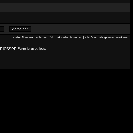
aktive Themen der letzten 24h
|
aktuelle Umfragen
|
alle Foren als gelesen markieren
Forum ist geschlossen