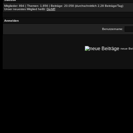
Mitglieder: 894 | Themen: 1.856 | Beiträge: 20.058 (durchschnittlich 2,28 Beiträge/Tag)
Unser neuestes Mitglied heißt:
DerMF
.
Anmelden
Benutzername:
neue Be