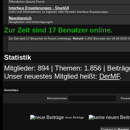
Öffentliches (Spam) Forum
Interface Erweiterungen - SharkUI
Links und Informationen zu eigenen oder fremden Interface Anpassungen.
Newsbereich
Neuigkeiten und Ankündigungen
Zur Zeit sind 17 Benutzer online.
Zur Zeit sind 17 Besucher im Forum unterwegs.
Rekord:
4.454 Benutzer am 19.08.2025
0
Statistik
Mitglieder: 894 | Themen: 1.856 | Beiträg
Unser neuestes Mitglied heißt:
DerMF
.
Anmelden
Benutzername:
Passwo
neue Beiträge
Powered by
Burning 