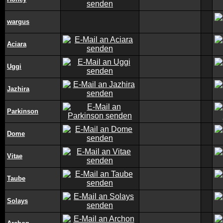
wargus
Aciara
Uggi
Jazhira
Parkinson
Dome
Vitae
Taube
Solays