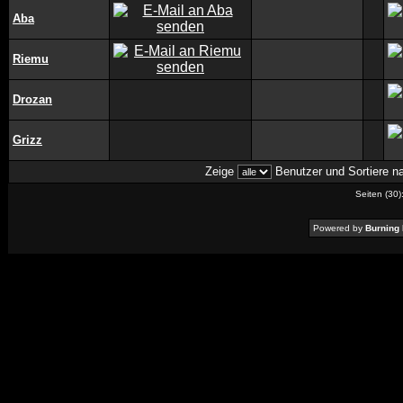
Aba
Riemu
Drozan
Grizz
Zeige
Benutzer und Sortiere 
Seiten (30)
Powered by
Burning 