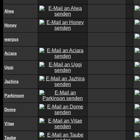
Alwa
Honey
wargus
Aciara
Uggi
Jazhira
Parkinson
Dome
Vitae
Taube