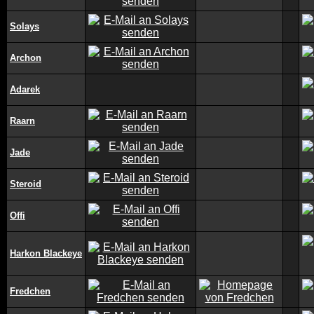
Solays
Archon
Adarek
Raarn
Jade
Steroid
Offi
Harkon Blackeye
Fredchen