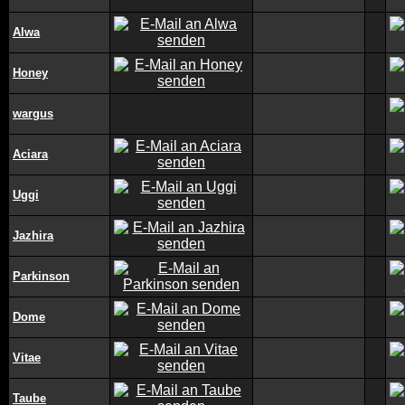
Alwa
Honey
wargus
Aciara
Uggi
Jazhira
Parkinson
Dome
Vitae
Taube