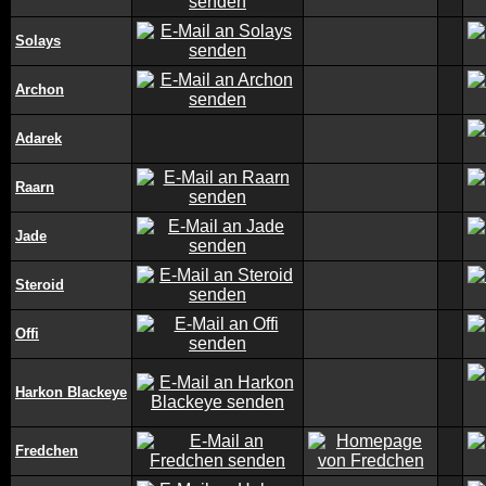
Solays
Archon
Adarek
Raarn
Jade
Steroid
Offi
Harkon Blackeye
Fredchen