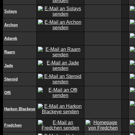
Solays
Archon
Adarek
Raarn
Jade
Steroid
Offi
Harkon Blackeye
Fredchen