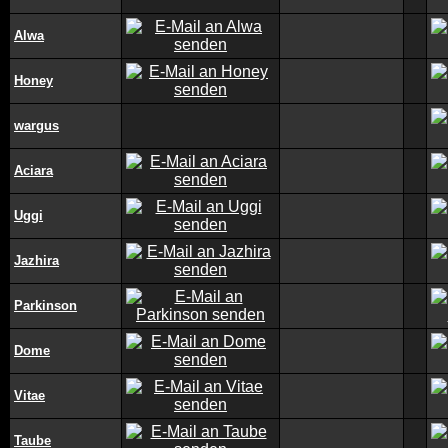
Alwa
Honey
wargus
Aciara
Uggi
Jazhira
Parkinson
Dome
Vitae
Taube