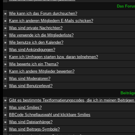
Das Foru
»
Wie kann ich das Forum durchsuchen?
»
Kann ich anderen Mitgliedern E-Mails schicken?
»
Was sind private Nachrichten?
»
Wie verwende ich die Mitgliederliste?
»
Wie benutze ich den Kalender?
»
Was sind Ankündigungen?
»
Kann ich Umfragen starten bzw. daran teilnehmen?
»
Wie bewerte ich ein Thema?
»
Kann ich andere Mitglieder bewerten?
»
Was sind Moderatoren?
»
Was sind Benutzerlevel?
Beiträg
»
Gibt es bestimmte Textformatierungscodes, die ich in meinen Beiträge
»
Was sind Smilies?
»
BBCode Schnellauswahl und klickbare Smilies
»
Was sind Dateianhänge?
»
Was sind Beitrags-Symbole?