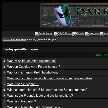
Dark Legion Forum
» Häufig gestellte Fragen
Häufig gestellte Fragen
Das For
»
Warum sollte ich mich registrieren?
»
Werden Cookies vom Forum benutzt?
»
Wie kann ich mein Profil bearbeiten?
»
Was kann ich tun, wenn ich mein Passwort vergessen habe?
»
Wofür ist die Signatur?
»
Wie bekomme ich ein Bild unter meinen Benutzernamen?
»
Was ist die Freunde-Liste und die Ignorierliste?
»
Was sind Favoriten?
»
Was sind Rangtitel und Rangzeichen?