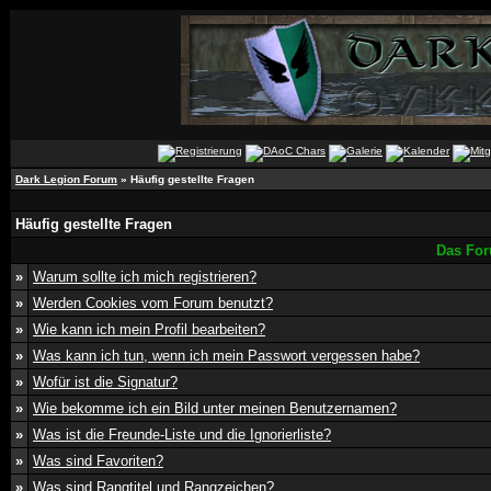
Dark Legion Forum
» Häufig gestellte Fragen
Häufig gestellte Fragen
Das For
»
Warum sollte ich mich registrieren?
»
Werden Cookies vom Forum benutzt?
»
Wie kann ich mein Profil bearbeiten?
»
Was kann ich tun, wenn ich mein Passwort vergessen habe?
»
Wofür ist die Signatur?
»
Wie bekomme ich ein Bild unter meinen Benutzernamen?
»
Was ist die Freunde-Liste und die Ignorierliste?
»
Was sind Favoriten?
»
Was sind Rangtitel und Rangzeichen?