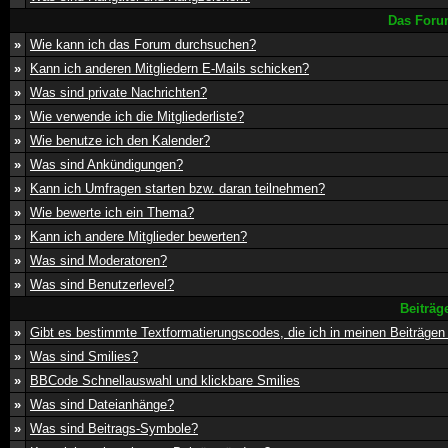
Das Foru
»
Wie kann ich das Forum durchsuchen?
»
Kann ich anderen Mitgliedern E-Mails schicken?
»
Was sind private Nachrichten?
»
Wie verwende ich die Mitgliederliste?
»
Wie benutze ich den Kalender?
»
Was sind Ankündigungen?
»
Kann ich Umfragen starten bzw. daran teilnehmen?
»
Wie bewerte ich ein Thema?
»
Kann ich andere Mitglieder bewerten?
»
Was sind Moderatoren?
»
Was sind Benutzerlevel?
Beiträg
»
Gibt es bestimmte Textformatierungscodes, die ich in meinen Beiträge
»
Was sind Smilies?
»
BBCode Schnellauswahl und klickbare Smilies
»
Was sind Dateianhänge?
»
Was sind Beitrags-Symbole?