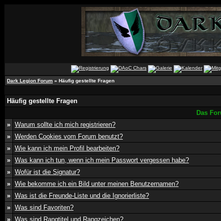
Dark Legion Forum
» Häufig gestellte Fragen
Häufig gestellte Fragen
Das For
»
Warum sollte ich mich registrieren?
»
Werden Cookies vom Forum benutzt?
»
Wie kann ich mein Profil bearbeiten?
»
Was kann ich tun, wenn ich mein Passwort vergessen habe?
»
Wofür ist die Signatur?
»
Wie bekomme ich ein Bild unter meinen Benutzernamen?
»
Was ist die Freunde-Liste und die Ignorierliste?
»
Was sind Favoriten?
»
Was sind Rangtitel und Rangzeichen?