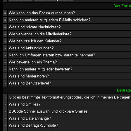
Das Foru
»
Wie kann ich das Forum durchsuchen?
»
Kann ich anderen Mitgliedern E-Mails schicken?
»
Was sind private Nachrichten?
»
Wie verwende ich die Mitgliederliste?
»
Wie benutze ich den Kalender?
»
Was sind Ankündigungen?
»
Kann ich Umfragen starten bzw. daran teilnehmen?
»
Wie bewerte ich ein Thema?
»
Kann ich andere Mitglieder bewerten?
»
Was sind Moderatoren?
»
Was sind Benutzerlevel?
Beiträg
»
Gibt es bestimmte Textformatierungscodes, die ich in meinen Beiträge
»
Was sind Smilies?
»
BBCode Schnellauswahl und klickbare Smilies
»
Was sind Dateianhänge?
»
Was sind Beitrags-Symbole?