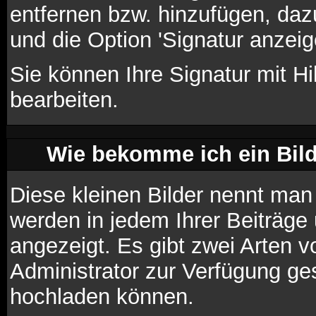
entfernen bzw. hinzufügen, daz
und die Option 'Signatur anzei
Sie können Ihre Signatur mit Hi
bearbeiten.
Wie bekomme ich ein Bil
Diese kleinen Bilder nennt ma
werden in jedem Ihrer Beiträg
angezeigt. Es gibt zwei Arten v
Administrator zur Verfügung ges
hochladen können.