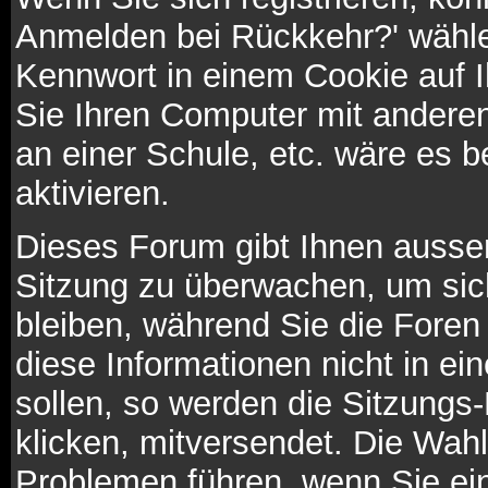
Anmelden bei Rückkehr?' wähl
Kennwort in einem Cookie auf 
Sie Ihren Computer mit anderen 
an einer Schule, etc. wäre es b
aktivieren.
Dieses Forum gibt Ihnen ausser
Sitzung zu überwachen, um sic
bleiben, während Sie die Fore
diese Informationen nicht in e
sollen, so werden die Sitzungs
klicken, mitversendet. Die Wah
Problemen führen, wenn Sie ei