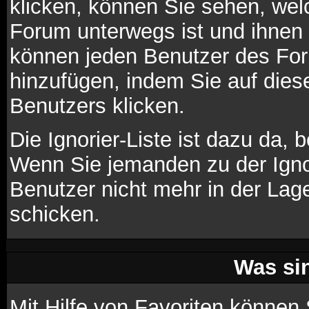
klicken, können Sie sehen, wel
Forum unterwegs ist und ihnen 
können jeden Benutzer des For
hinzufügen, indem Sie auf die
Benutzers klicken.
Die Ignorier-Liste ist dazu da,
Wenn Sie jemanden zu der Ignori
Benutzer nicht mehr in der Lag
schicken.
Was si
Mit Hilfe von Favoriten können 