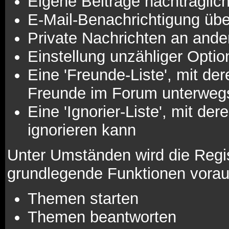
Eigene Beiträge nachträglich
E-Mail-Benachrichtigung üb
Private Nachrichten an ande
Einstellung unzähliger Optio
Eine 'Freunde-Liste', mit d
Freunde im Forum unterweg
Eine 'Ignorier-Liste', mit d
ignorieren kann
Unter Umständen wird die Regis
grundlegende Funktionen vorau
Themen starten
Themen beantworten