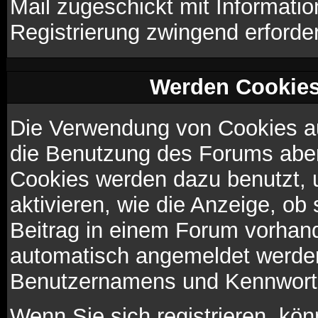
Mail zugeschickt mit Informatio
Registrierung zwingend erforder
Werden Cookies
Die Verwendung von Cookies au
die Benutzung des Forums aber
Cookies werden dazu benutzt, 
aktivieren, wie die Anzeige, ob
Beitrag in einem Forum vorhand
automatisch angemeldet werden
Benutzernamens und Kennworte
Wenn Sie sich registrieren, kö