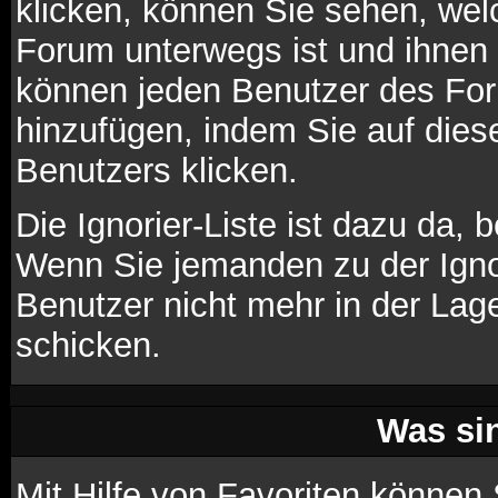
klicken, können Sie sehen, wel
Forum unterwegs ist und ihnen 
können jeden Benutzer des For
hinzufügen, indem Sie auf die
Benutzers klicken.
Die Ignorier-Liste ist dazu da,
Wenn Sie jemanden zu der Ignori
Benutzer nicht mehr in der Lag
schicken.
Was si
Mit Hilfe von Favoriten können 