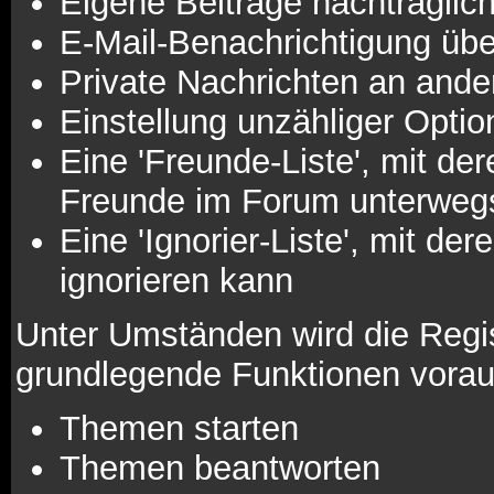
Eigene Beiträge nachträglich
E-Mail-Benachrichtigung üb
Private Nachrichten an ande
Einstellung unzähliger Optio
Eine 'Freunde-Liste', mit d
Freunde im Forum unterweg
Eine 'Ignorier-Liste', mit d
ignorieren kann
Unter Umständen wird die Regis
grundlegende Funktionen vorau
Themen starten
Themen beantworten