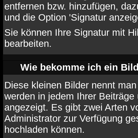
entfernen bzw. hinzufügen, daz
und die Option 'Signatur anzei
Sie können Ihre Signatur mit Hi
bearbeiten.
Wie bekomme ich ein Bil
Diese kleinen Bilder nennt ma
werden in jedem Ihrer Beiträg
angezeigt. Es gibt zwei Arten v
Administrator zur Verfügung ges
hochladen können.