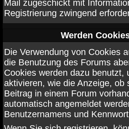
Mail zugeschickt mit Informatio
Registrierung zwingend erforder
Werden Cookies
Die Verwendung von Cookies au
die Benutzung des Forums aber
Cookies werden dazu benutzt, 
aktivieren, wie die Anzeige, ob
Beitrag in einem Forum vorhand
automatisch angemeldet werden
Benutzernamens und Kennworte
Wenn Sie sich registrieren, kö