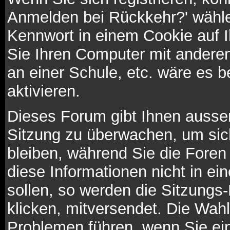
Anmelden bei Rückkehr?' wähl
Kennwort in einem Cookie auf 
Sie Ihren Computer mit anderen 
an einer Schule, etc. wäre es b
aktivieren.
Dieses Forum gibt Ihnen ausser
Sitzung zu überwachen, um sic
bleiben, während Sie die Fore
diese Informationen nicht in e
sollen, so werden die Sitzungs
klicken, mitversendet. Die Wah
Problemen führen, wenn Sie ei