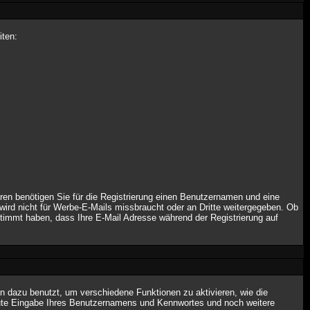
iten:
eren benötigen Sie für die Registrierung einen Benutzernamen und eine
ird nicht für Werbe-E-Mails missbraucht oder an Dritte weitergegeben. Ob
stimmt haben, dass Ihre E-Mail Adresse während der Registrierung auf
 dazu benutzt, um verschiedene Funktionen zu aktivieren, wie die
neute Eingabe Ihres Benutzernamens und Kennwortes und noch weitere