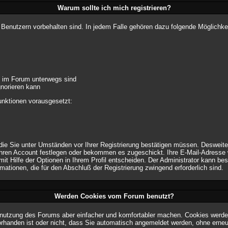
Warum sollte ich mich registrieren?
n Benutzern vorbehalten sind. In jedem Falle gehören dazu folgende Möglichke
e im Forum unterwegs sind
gnorieren kann
unktionen vorausgesetzt:
 die Sie unter Umständen vor Ihrer Registrierung bestätigen müssen. Desweit
Ihren Account festlegen oder bekommen es zugeschickt. Ihre E-Mail-Adresse w
t Hilfe der Optionen in Ihrem Profil entscheiden. Der Administrator kann be
rmationen, die für den Abschluß der Registrierung zwingend erforderlich sind.
Werden Cookies vom Forum benutzt?
nutzung des Forums aber einfacher und komfortabler machen. Cookies werden
vorhanden ist oder nicht, dass Sie automatisch angemeldet werden, ohne er