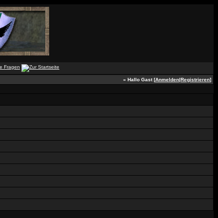
» Hallo Gast [
Anmelden
|
Registrieren
]