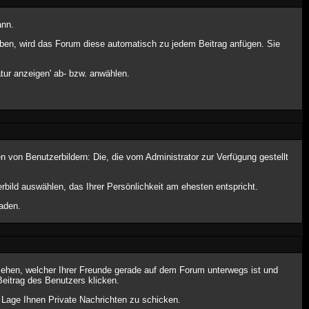
ann.
 haben, wird das Forum diese automatisch zu jedem Beitrag anfügen. Sie
tur anzeigen' ab- bzw. anwählen.
n von Benutzerbildern: Die, die vom Administrator zur Verfügung gestellt
rbild auswählen, das Ihrer Persönlichkeit am ehesten entspricht.
aden.
sehen, welcher Ihrer Freunde gerade auf dem Forum unterwegs ist und
eitrag des Benutzers klicken.
r Lage Ihnen Private Nachrichten zu schicken.