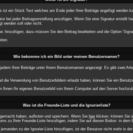
as ist ein Stück Text welches am Ende jeder Ihrer Beiträge angefügt werden k
atur bei jeder Beitragserstellung anzufügen. Wenn Sie eine Signatur erstellt
t werden soll oder nicht.
w. hinzufügen, dazu müssen Sie den Beitrag bearbeiten und die Option 'Signa
iten.
Wie bekomme ich ein Bild unter meinen Benutzernamen?
 jedem Ihrer Beiträge unter Ihrem Benutzernamen angezeigt. Es gibt zwei Arte
 und die Verwendung von Benutzerbildern erlaubt haben, können Sie ein Benutze
en Ihnen Ihr eigenes Benutzerbild von Ihrem Computer auf den Server hochzul
Was ist die Freunde-Liste und die Ignorierliste?
m gemacht haben, auflisten und speichern. Wenn Sie
hier
klicken, können Sie 
ums zu Ihrer Freunde-Liste hinzufügen, indem Sie auf diesen Button
in dem B
 jemanden zu der Ignorier-Liste hinzufügen, ist der Benutzer nicht mehr in de