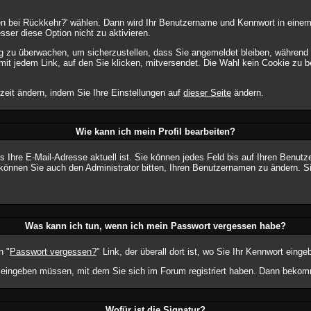
en bei Rückkehr?' wählen. Dann wird Ihr Benutzername und Kennwort in einem
sser diese Option nicht zu aktivieren.
ng zu überwachen, um sicherzustellen, dass Sie angemeldet bleiben, während
mit jedem Link, auf den Sie klicken, mitversendet. Die Wahl kein Cookie zu
zeit ändern, indem Sie Ihre Einstellungen auf
dieser Seite
ändern.
Wie kann ich mein Profil bearbeiten?
dass Ihre E-Mail-Adresse aktuell ist. Sie können jedes Feld bis auf Ihren Benu
können Sie auch den Administrator bitten, Ihren Benutzernamen zu ändern. Si
Was kann ich tun, wenn ich mein Passwort vergessen habe?
n "
Passwort vergessen?
" Link, der überall dort ist, wo Sie Ihr Kennwort ein
eingeben müssen, mit dem Sie sich im Forum registriert haben. Dann bekomme
Wofür ist die Signatur?