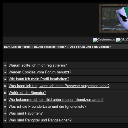
Dark Legion Forum
»
Häufig gestellte Fragen
» Das Forum und sein Benutzer
»
Warum sollte ich mich registrieren?
»
Werden Cookies vom Forum benutzt?
»
Wie kann ich mein Profil bearbeiten?
»
Was kann ich tun, wenn ich mein Passwort vergessen habe?
»
Wofür ist die Signatur?
»
Wie bekomme ich ein Bild unter meinen Benutzernamen?
»
Was ist die Freunde-Liste und die Ignorierliste?
»
Was sind Favoriten?
»
Was sind Rangtitel und Rangzeichen?