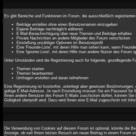
Es gibt Bereiche und Funktionen im Forum, die ausschließlich registrierte
Beiträge erstellen ohne einen Benutzernamen einzugeben
Eigene Beiträge nachträglich editieren
E-Mail-Benachrichtigung über neue Themen und Beiträge erhalten
Private Nachrichten an andere Mitglieder des Forum verschicken
Einstellung unzähliger Optionen im Benutzerprofil
Eine 'Freunde-Liste', mit deren Hilfe man sehen kann, wann Freund
Eine 'Ignorier-Liste', mit deren Hilfe man andere Nutzer des Forum i
Unter Umständen wird die Registrierung auch für folgende, grundlegende F
Themen starten
Themen beantworten
Umfragen erstellen und daran teilnehmen
Eine Registrierung ist kostenfrei, unterliegt aber gewissen Bestimmungen,
gültige E-Mail-Adresse. Je nach Einstellung müssen Sie ein Passwort für 
Ihnen andere Benutzer des Forum E-Mails zuschicken dürfen, können Sie mi
Gültigkeit überprüft wird. Dazu wird Ihnen eine E-Mail zugeschickt mit Info
Die Verwendung von Cookies auf diesem Forum ist optional, könnte die Be
Anzeige, ob seit Ihrem letzten Besuch ein neuer Beitrag in einem Forum 