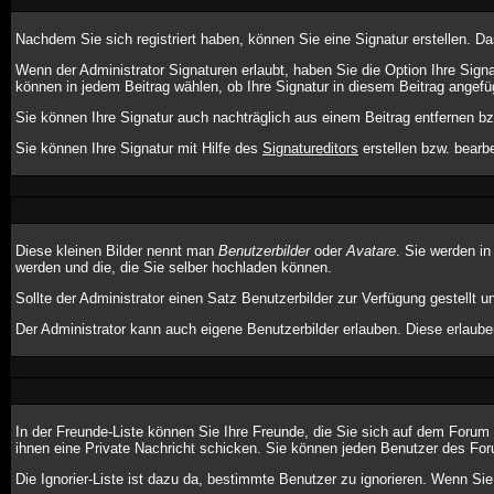
Nachdem Sie sich registriert haben, können Sie eine Signatur erstellen. D
Wenn der Administrator Signaturen erlaubt, haben Sie die Option Ihre Sign
können in jedem Beitrag wählen, ob Ihre Signatur in diesem Beitrag angefüg
Sie können Ihre Signatur auch nachträglich aus einem Beitrag entfernen bz
Sie können Ihre Signatur mit Hilfe des
Signatureditors
erstellen bzw. bearbe
Diese kleinen Bilder nennt man
Benutzerbilder
oder
Avatare
. Sie werden in
werden und die, die Sie selber hochladen können.
Sollte der Administrator einen Satz Benutzerbilder zur Verfügung gestellt
Der Administrator kann auch eigene Benutzerbilder erlauben. Diese erlaub
In der Freunde-Liste können Sie Ihre Freunde, die Sie sich auf dem Foru
ihnen eine Private Nachricht schicken. Sie können jeden Benutzer des For
Die Ignorier-Liste ist dazu da, bestimmte Benutzer zu ignorieren. Wenn Sie