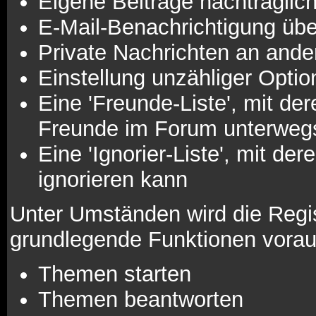
Eigene Beiträge nachträglich
E-Mail-Benachrichtigung üb
Private Nachrichten an ande
Einstellung unzähliger Optio
Eine 'Freunde-Liste', mit d
Freunde im Forum unterweg
Eine 'Ignorier-Liste', mit d
ignorieren kann
Unter Umständen wird die Regis
grundlegende Funktionen vorau
Themen starten
Themen beantworten