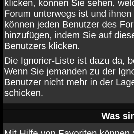
klicken, können Sie sehen, wel
Forum unterwegs ist und ihnen 
können jeden Benutzer des For
hinzufügen, indem Sie auf die
Benutzers klicken.
Die Ignorier-Liste ist dazu da,
Wenn Sie jemanden zu der Ignori
Benutzer nicht mehr in der Lag
schicken.
Was si
Mit Hilfe von Favoriten können 