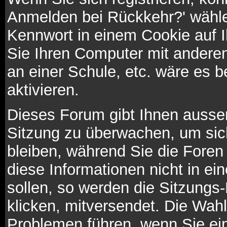
Anmelden bei Rückkehr?' wähl
Kennwort in einem Cookie auf 
Sie Ihren Computer mit anderen 
an einer Schule, etc. wäre es b
aktivieren.
Dieses Forum gibt Ihnen ausser
Sitzung zu überwachen, um sic
bleiben, während Sie die Fore
diese Informationen nicht in e
sollen, so werden die Sitzungs
klicken, mitversendet. Die Wah
Problemen führen, wenn Sie ei