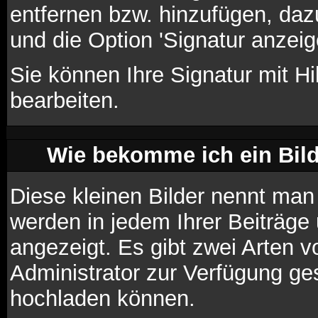
entfernen bzw. hinzufügen, daz
und die Option 'Signatur anzei
Sie können Ihre Signatur mit Hi
bearbeiten.
Wie bekomme ich ein Bil
Diese kleinen Bilder nennt ma
werden in jedem Ihrer Beiträg
angezeigt. Es gibt zwei Arten v
Administrator zur Verfügung ges
hochladen können.