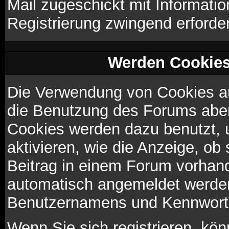
Mail zugeschickt mit Informatio
Registrierung zwingend erforder
Werden Cookies
Die Verwendung von Cookies au
die Benutzung des Forums aber
Cookies werden dazu benutzt, 
aktivieren, wie die Anzeige, ob
Beitrag in einem Forum vorhand
automatisch angemeldet werden
Benutzernamens und Kennworte
Wenn Sie sich registrieren, kö