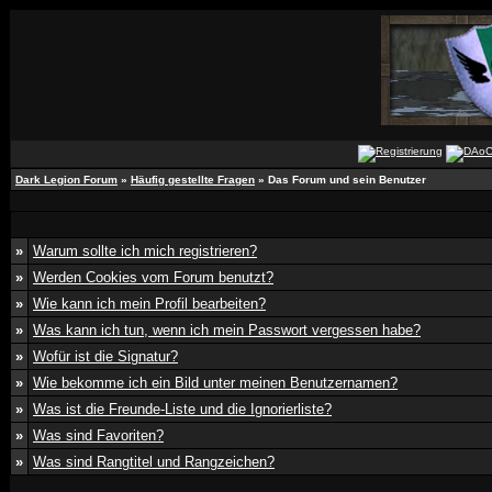
Dark Legion Forum
»
Häufig gestellte Fragen
» Das Forum und sein Benutzer
»
Warum sollte ich mich registrieren?
»
Werden Cookies vom Forum benutzt?
»
Wie kann ich mein Profil bearbeiten?
»
Was kann ich tun, wenn ich mein Passwort vergessen habe?
»
Wofür ist die Signatur?
»
Wie bekomme ich ein Bild unter meinen Benutzernamen?
»
Was ist die Freunde-Liste und die Ignorierliste?
»
Was sind Favoriten?
»
Was sind Rangtitel und Rangzeichen?