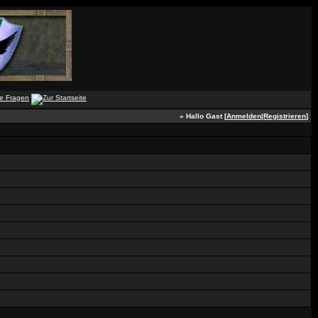
» Hallo Gast [
Anmelden
|
Registrieren
]