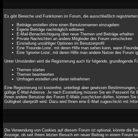
Es gibt Bereiche und Funktionen im Forum, die ausschließlich registrierte
Beiträge erstellen ohne einen Benutzernamen einzugeben
Eigene Beiträge nachträglich editieren
E-Mail-Benachrichtigung über neue Themen und Beiträge erhalten
Private Nachrichten an andere Mitglieder des Forum verschicken
Einstellung unzähliger Optionen im Benutzerprofil
Eine 'Freunde-Liste', mit deren Hilfe man sehen kann, wann Freund
Eine 'Ignorier-Liste', mit deren Hilfe man andere Nutzer des Forum i
Unter Umständen wird die Registrierung auch für folgende, grundlegende F
Themen starten
Themen beantworten
Umfragen erstellen und daran teilnehmen
Eine Registrierung ist kostenfrei, unterliegt aber gewissen Bestimmungen,
gültige E-Mail-Adresse. Je nach Einstellung müssen Sie ein Passwort für 
Ihnen andere Benutzer des Forum E-Mails zuschicken dürfen, können Sie mi
Gültigkeit überprüft wird. Dazu wird Ihnen eine E-Mail zugeschickt mit Info
Die Verwendung von Cookies auf diesem Forum ist optional, könnte die Be
Anzeige, ob seit Ihrem letzten Besuch ein neuer Beitrag in einem Forum 