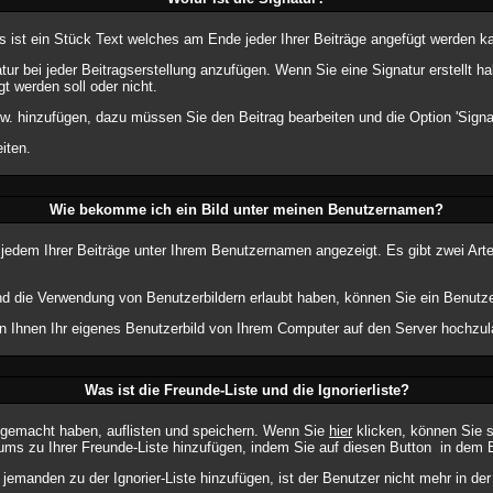
as ist ein Stück Text welches am Ende jeder Ihrer Beiträge angefügt werden k
atur bei jeder Beitragserstellung anzufügen. Wenn Sie eine Signatur erstellt
t werden soll oder nicht.
w. hinzufügen, dazu müssen Sie den Beitrag bearbeiten und die Option 'Signa
iten.
Wie bekomme ich ein Bild unter meinen Benutzernamen?
 jedem Ihrer Beiträge unter Ihrem Benutzernamen angezeigt. Es gibt zwei Arte
 und die Verwendung von Benutzerbildern erlaubt haben, können Sie ein Benutze
en Ihnen Ihr eigenes Benutzerbild von Ihrem Computer auf den Server hochzul
Was ist die Freunde-Liste und die Ignorierliste?
m gemacht haben, auflisten und speichern. Wenn Sie
hier
klicken, können Sie 
ums zu Ihrer Freunde-Liste hinzufügen, indem Sie auf diesen Button
in dem B
 jemanden zu der Ignorier-Liste hinzufügen, ist der Benutzer nicht mehr in de