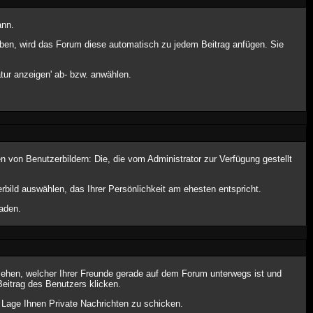
ann.
 haben, wird das Forum diese automatisch zu jedem Beitrag anfügen. Sie
tur anzeigen' ab- bzw. anwählen.
n von Benutzerbildern: Die, die vom Administrator zur Verfügung gestellt
rbild auswählen, das Ihrer Persönlichkeit am ehesten entspricht.
aden.
sehen, welcher Ihrer Freunde gerade auf dem Forum unterwegs ist und
eitrag des Benutzers klicken.
r Lage Ihnen Private Nachrichten zu schicken.