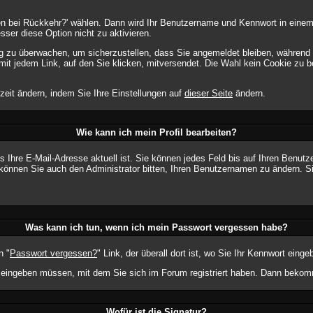
en bei Rückkehr?' wählen. Dann wird Ihr Benutzername und Kennwort in einem
sser diese Option nicht zu aktivieren.
ng zu überwachen, um sicherzustellen, dass Sie angemeldet bleiben, während
mit jedem Link, auf den Sie klicken, mitversendet. Die Wahl kein Cookie zu
zeit ändern, indem Sie Ihre Einstellungen auf
dieser Seite
ändern.
Wie kann ich mein Profil bearbeiten?
dass Ihre E-Mail-Adresse aktuell ist. Sie können jedes Feld bis auf Ihren Benu
können Sie auch den Administrator bitten, Ihren Benutzernamen zu ändern. Si
Was kann ich tun, wenn ich mein Passwort vergessen habe?
n "
Passwort vergessen?
" Link, der überall dort ist, wo Sie Ihr Kennwort ein
eingeben müssen, mit dem Sie sich im Forum registriert haben. Dann bekomme
Wofür ist die Signatur?