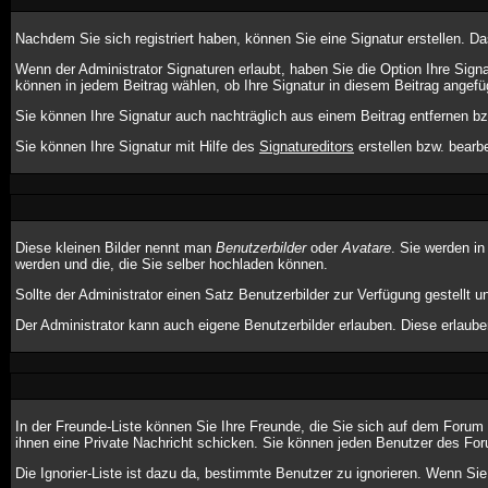
Nachdem Sie sich registriert haben, können Sie eine Signatur erstellen. D
Wenn der Administrator Signaturen erlaubt, haben Sie die Option Ihre Sign
können in jedem Beitrag wählen, ob Ihre Signatur in diesem Beitrag angefüg
Sie können Ihre Signatur auch nachträglich aus einem Beitrag entfernen bz
Sie können Ihre Signatur mit Hilfe des
Signatureditors
erstellen bzw. bearbe
Diese kleinen Bilder nennt man
Benutzerbilder
oder
Avatare
. Sie werden in
werden und die, die Sie selber hochladen können.
Sollte der Administrator einen Satz Benutzerbilder zur Verfügung gestellt
Der Administrator kann auch eigene Benutzerbilder erlauben. Diese erlaub
In der Freunde-Liste können Sie Ihre Freunde, die Sie sich auf dem Foru
ihnen eine Private Nachricht schicken. Sie können jeden Benutzer des For
Die Ignorier-Liste ist dazu da, bestimmte Benutzer zu ignorieren. Wenn Sie