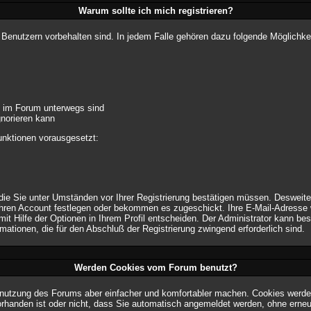
Warum sollte ich mich registrieren?
n Benutzern vorbehalten sind. In jedem Falle gehören dazu folgende Möglichke
e im Forum unterwegs sind
gnorieren kann
unktionen vorausgesetzt:
 die Sie unter Umständen vor Ihrer Registrierung bestätigen müssen. Desweit
Ihren Account festlegen oder bekommen es zugeschickt. Ihre E-Mail-Adresse w
t Hilfe der Optionen in Ihrem Profil entscheiden. Der Administrator kann be
rmationen, die für den Abschluß der Registrierung zwingend erforderlich sind.
Werden Cookies vom Forum benutzt?
nutzung des Forums aber einfacher und komfortabler machen. Cookies werden
vorhanden ist oder nicht, dass Sie automatisch angemeldet werden, ohne er