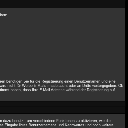
iten:
eren benötigen Sie für die Registrierung einen Benutzernamen und eine
ird nicht für Werbe-E-Mails missbraucht oder an Dritte weitergegeben. Ob
stimmt haben, dass Ihre E-Mail Adresse während der Registrierung auf
 dazu benutzt, um verschiedene Funktionen zu aktivieren, wie die
neute Eingabe Ihres Benutzernamens und Kennwortes und noch weitere