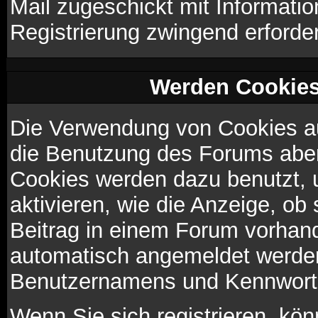
Mail zugeschickt mit Informatio
Registrierung zwingend erforder
Werden Cookies
Die Verwendung von Cookies au
die Benutzung des Forums aber
Cookies werden dazu benutzt, 
aktivieren, wie die Anzeige, ob
Beitrag in einem Forum vorhand
automatisch angemeldet werden
Benutzernamens und Kennworte
Wenn Sie sich registrieren, kö