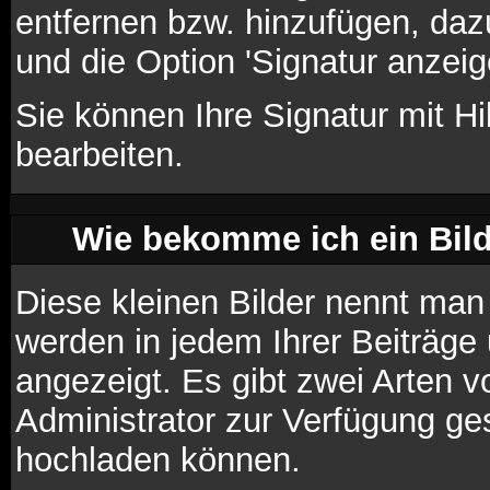
entfernen bzw. hinzufügen, daz
und die Option 'Signatur anzei
Sie können Ihre Signatur mit Hi
bearbeiten.
Wie bekomme ich ein Bil
Diese kleinen Bilder nennt ma
werden in jedem Ihrer Beiträg
angezeigt. Es gibt zwei Arten v
Administrator zur Verfügung ges
hochladen können.