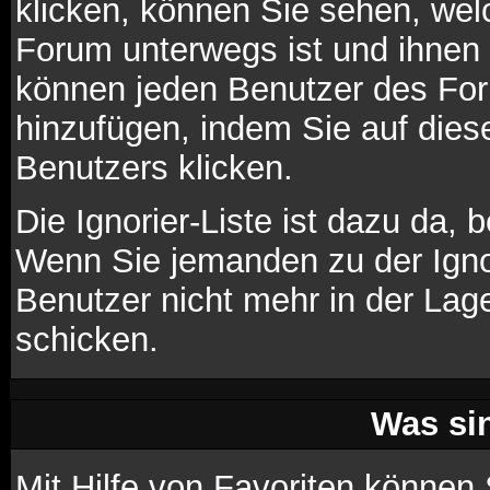
klicken, können Sie sehen, wel
Forum unterwegs ist und ihnen 
können jeden Benutzer des For
hinzufügen, indem Sie auf die
Benutzers klicken.
Die Ignorier-Liste ist dazu da,
Wenn Sie jemanden zu der Ignori
Benutzer nicht mehr in der Lag
schicken.
Was si
Mit Hilfe von Favoriten können 