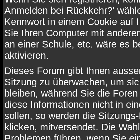
Anmelden bei Rückkehr?' wähl
Kennwort in einem Cookie auf 
Sie Ihren Computer mit anderen 
an einer Schule, etc. wäre es b
aktivieren.
Dieses Forum gibt Ihnen ausser
Sitzung zu überwachen, um sic
bleiben, während Sie die Fore
diese Informationen nicht in e
sollen, so werden die Sitzungs
klicken, mitversendet. Die Wah
Problemen führen, wenn Sie ei