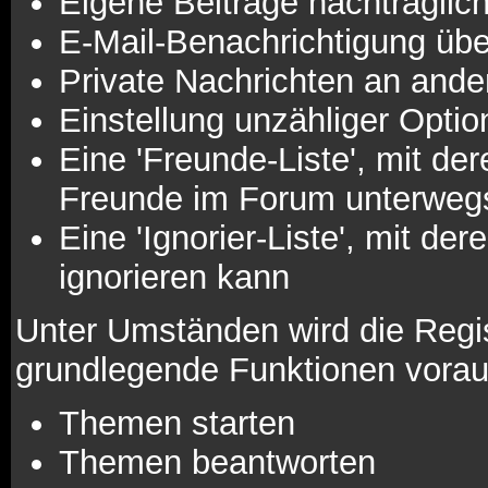
Eigene Beiträge nachträglich
E-Mail-Benachrichtigung üb
Private Nachrichten an ande
Einstellung unzähliger Optio
Eine 'Freunde-Liste', mit d
Freunde im Forum unterweg
Eine 'Ignorier-Liste', mit d
ignorieren kann
Unter Umständen wird die Regis
grundlegende Funktionen vorau
Themen starten
Themen beantworten