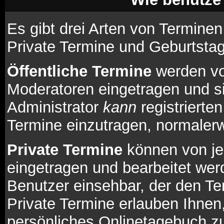
Es gibt drei Arten von Termine
Private Termine und Geburtsta
Öffentliche Termine
werden vo
Moderatoren eingetragen und si
Administrator
kann
registrierte
Termine einzutragen, normalerwe
Private Termine
können von je
eingetragen und bearbeitet werd
Benutzer einsehbar, der den Te
Private Termine erlauben Ihnen
persönliches Onlinetagebuch zu