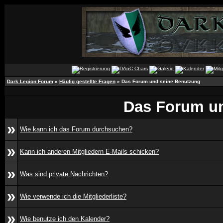
Dark Legion Forum
»
Häufig gestellte Fragen
» Das Forum und seine Benutzung
Das Forum u
»
Wie kann ich das Forum durchsuchen?
»
Kann ich anderen Mitgliedern E-Mails schicken?
»
Was sind private Nachrichten?
»
Wie verwende ich die Mitgliederliste?
»
Wie benutze ich den Kalender?