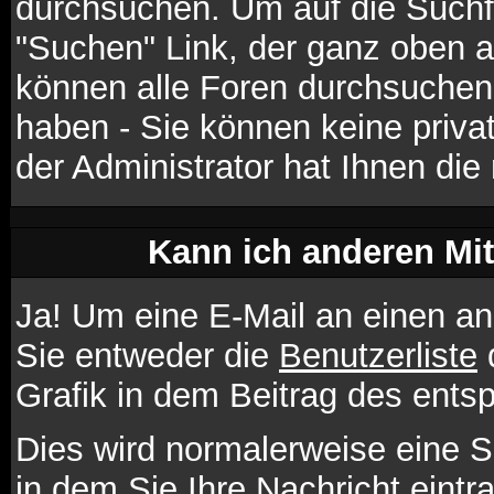
durchsuchen. Um auf die Suchfu
"Suchen" Link, der ganz oben a
können alle Foren durchsuchen,
haben - Sie können keine priva
der Administrator hat Ihnen di
Kann ich anderen Mit
Ja! Um eine E-Mail an einen a
Sie entweder die
Benutzerliste
d
Grafik in dem Beitrag des ent
Dies wird normalerweise eine Se
in dem Sie Ihre Nachricht eint