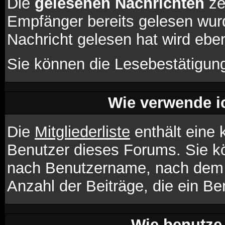
Die
gelesenen Nachrichten
ze
Empfänger bereits gelesen wurd
Nachricht gelesen hat wird ebe
Sie können die Lesebestätigung
Wie verwende ic
Die
Mitgliederliste
enthält eine k
Benutzer dieses Forums. Sie kö
nach Benutzername, nach dem 
Anzahl der Beiträge, die ein Ben
Wie benutze