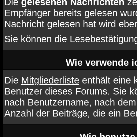
Die
gelesenen Nachrichten
ze
Empfänger bereits gelesen wurd
Nachricht gelesen hat wird ebe
Sie können die Lesebestätigung
Wie verwende ic
Die
Mitgliederliste
enthält eine k
Benutzer dieses Forums. Sie kö
nach Benutzername, nach dem 
Anzahl der Beiträge, die ein Ben
Wie benutze