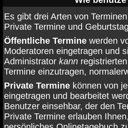
Es gibt drei Arten von Termine
Private Termine und Geburtsta
Öffentliche Termine
werden vo
Moderatoren eingetragen und si
Administrator
kann
registrierte
Termine einzutragen, normalerwe
Private Termine
können von je
eingetragen und bearbeitet werd
Benutzer einsehbar, der den Te
Private Termine erlauben Ihnen
persönliches Onlinetagebuch zu