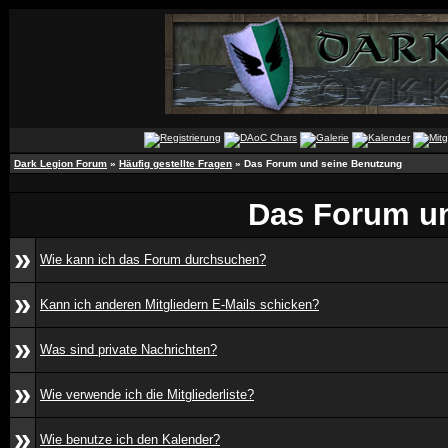
Dark Legion Forum
»
Häufig gestellte Fragen
» Das Forum und seine Benutzung
Das Forum u
»
Wie kann ich das Forum durchsuchen?
»
Kann ich anderen Mitgliedern E-Mails schicken?
»
Was sind private Nachrichten?
»
Wie verwende ich die Mitgliederliste?
»
Wie benutze ich den Kalender?