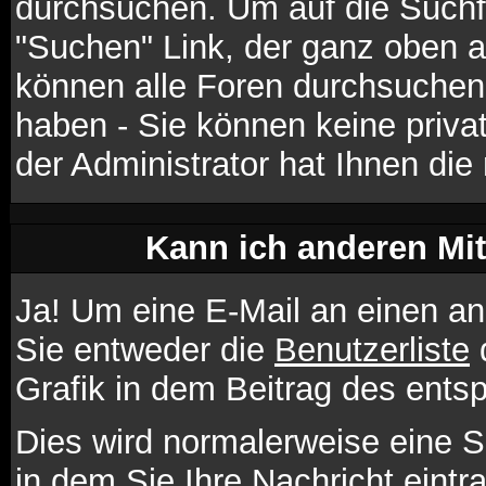
durchsuchen. Um auf die Suchfu
"Suchen" Link, der ganz oben a
können alle Foren durchsuchen,
haben - Sie können keine priva
der Administrator hat Ihnen di
Kann ich anderen Mit
Ja! Um eine E-Mail an einen a
Sie entweder die
Benutzerliste
d
Grafik in dem Beitrag des ent
Dies wird normalerweise eine Se
in dem Sie Ihre Nachricht eint