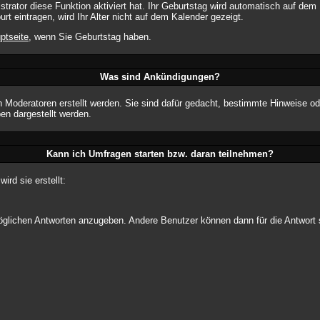
ator diese Funktion aktiviert hat. Ihr Geburtstag wird automatisch auf dem 
t eintragen, wird Ihr Alter nicht auf dem Kalender gezeigt.
ptseite
, wenn Sie Geburtstag haben.
Was sind Ankündigungen?
n Moderatoren erstellt werden. Sie sind dafür gedacht, bestimmte Hinweise od
n dargestellt werden.
Kann ich Umfragen starten bzw. daran teilnehmen?
rd sie erstellt:
 möglichen Antworten anzugeben. Andere Benutzer können dann für die Antwor