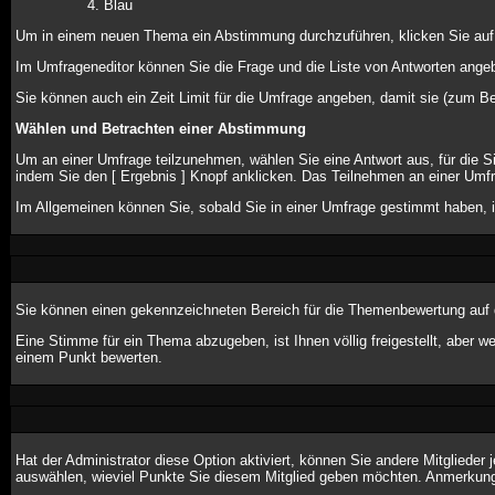
Blau
Um in einem neuen Thema ein Abstimmung durchzuführen, klicken Sie auf de
Im Umfrageneditor können Sie die Frage und die Liste von Antworten angeb
Sie können auch ein Zeit Limit für die Umfrage angeben, damit sie (zum Bei
Wählen und Betrachten einer Abstimmung
Um an einer Umfrage teilzunehmen, wählen Sie eine Antwort aus, für die 
indem Sie den [ Ergebnis ] Knopf anklicken. Das Teilnehmen an einer Umfr
Im Allgemeinen können Sie, sobald Sie in einer Umfrage gestimmt haben, i
Sie können einen gekennzeichneten Bereich für die Themenbewertung auf d
Eine Stimme für ein Thema abzugeben, ist Ihnen völlig freigestellt, aber 
einem Punkt bewerten.
Hat der Administrator diese Option aktiviert, können Sie andere Mitglied
auswählen, wieviel Punkte Sie diesem Mitglied geben möchten. Anmerkung: