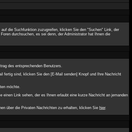
uf die Suchfunktion zuzugreifen, klicken Sie den "Suchen" Link, der
Foren durchsuchen, es sei denn, der Administrator hat Ihnen die
itrag des entsprechenden Benutzers.
l fertig sind, klicken Sie den [E-Mail senden] Knopf und Ihre Nachricht
lten möchte.
 einen Link sehen, der es Ihnen erlaubt eine kurze Nachricht an jemanden
 über die Privaten Nachrichten zu erhalten, klicken Sie
hier
.