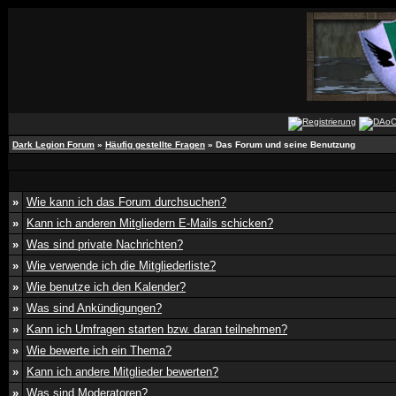
Dark Legion Forum
»
Häufig gestellte Fragen
» Das Forum und seine Benutzung
»
Wie kann ich das Forum durchsuchen?
»
Kann ich anderen Mitgliedern E-Mails schicken?
»
Was sind private Nachrichten?
»
Wie verwende ich die Mitgliederliste?
»
Wie benutze ich den Kalender?
»
Was sind Ankündigungen?
»
Kann ich Umfragen starten bzw. daran teilnehmen?
»
Wie bewerte ich ein Thema?
»
Kann ich andere Mitglieder bewerten?
»
Was sind Moderatoren?