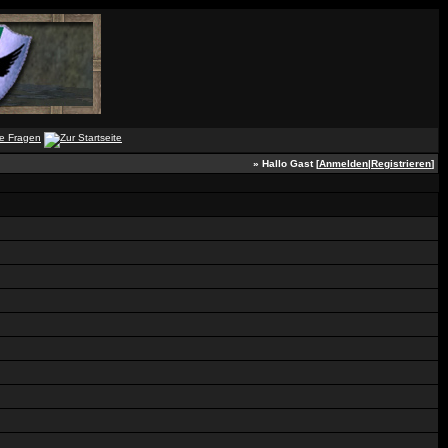
» Hallo Gast [
Anmelden
|
Registrieren
]