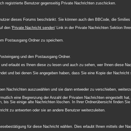
ch registrierte Benutzer gegenseitig Private Nachrichten zuschicken.
 Benutzer dieses Forums beschränkt. Sie können auch den BBCode, die Smilies 
f den '
Private Nachricht senden
' Link in der Private Nachrichten Sektion Ih
hrem Postausgang Ordner zu speichern.
 Posteingang und den Postausgang Ordner.
 und erlaubt es Ihnen diese zu lesen und auch zu sehen, wer Ihnen diese Nac
endet und bei denen Sie angegeben haben, dass Sie eine Kopie der Nachricht
ben Nachrichten auszuwählen und sie dann entweder zu verschieben, weiterzu
mutlich eine Begrenzung der Anzahl der Privaten Nachrichten eingestellt hat,
is Sie einige alte Nachrichten löschen. In Ihrer Ordnerübersicht finden Sie e
icht zu antworten oder sie an andere Benutzer weiterzuleiten.
esebestätigung für diese Nachricht wählen. Dies erlaubt Ihnen mittels der N