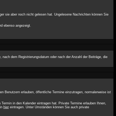
ger sie aber noch nicht gelesen hat. Ungelesene Nachrichten können Sie
ird ebenso angezeigt.
e, nach dem Registrierungsdatum oder nach der Anzahl der Beiträge, die
ten Benutzern erlauben, öffentliche Termine einzutragen, normalerweise ist
 Termin in den Kalender eintragen hat. Private Termine erlauben Ihnen,
min
hier
eintragen. Unter Umständen können Sie auch private