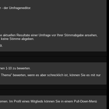
 - der Umfrageneditor.
ie aktuellen Resultate einer Umfrage vor Ihrer Stimmabgabe ansehen,
er keine Stimme abgeben.
lt.
hen 1-10 zu bewerten.
e Thema" bewerten, wenn es aber schrecklich ist, können Sie es mit nur
hemen. Im Profil eines Mitglieds können Sie in einem Pull-Down-Menü