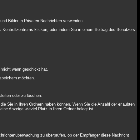
und Bilder in Privaten Nachrichten verwenden.
res Kontrollzentrums klicken, oder indem Sie in einem Beitrag des Benutzers
hricht wann geschickt hat.
 speichern möchten.
leiten oder zu löschen.
 die Sie in Ihren Ordnern haben können. Wenn Sie die Anzahl der erlaubten
ine Anzeige wieviel Platz in Ihren Ordner belegt ist.
achrichtenüberwachung zu überprüfen, ob der Empfänger diese Nachricht