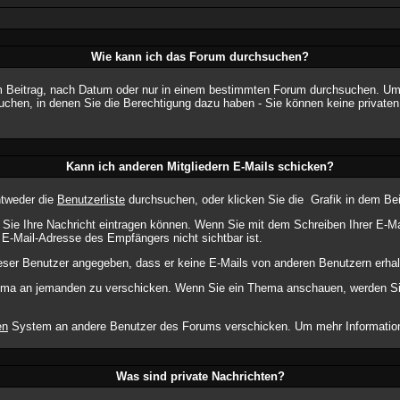
Wie kann ich das Forum durchsuchen?
 Beitrag, nach Datum oder nur in einem bestimmten Forum durchsuchen. Um a
uchen, in denen Sie die Berechtigung dazu haben - Sie können keine privaten 
Kann ich anderen Mitgliedern E-Mails schicken?
ntweder die
Benutzerliste
durchsuchen, oder klicken Sie die
Grafik in dem Be
m Sie Ihre Nachricht eintragen können. Wenn Sie mit dem Schreiben Ihrer E-Mai
 E-Mail-Adresse des Empfängers nicht sichtbar ist.
dieser Benutzer angegeben, dass er keine E-Mails von anderen Benutzern erha
Thema an jemanden zu verschicken. Wenn Sie ein Thema anschauen, werden Sie
en
System an andere Benutzer des Forums verschicken. Um mehr Informationen
Was sind private Nachrichten?