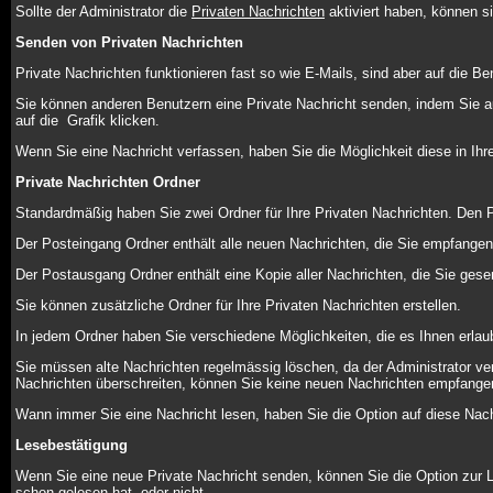
Sollte der Administrator die
Privaten Nachrichten
aktiviert haben, können si
Senden von Privaten Nachrichten
Private Nachrichten funktionieren fast so wie E-Mails, sind aber auf die
Sie können anderen Benutzern eine Private Nachricht senden, indem Sie au
auf die
Grafik klicken.
Wenn Sie eine Nachricht verfassen, haben Sie die Möglichkeit diese in I
Private Nachrichten Ordner
Standardmäßig haben Sie zwei Ordner für Ihre Privaten Nachrichten. Den
Der Posteingang Ordner enthält alle neuen Nachrichten, die Sie empfangen
Der Postausgang Ordner enthält eine Kopie aller Nachrichten, die Sie ges
Sie können zusätzliche Ordner für Ihre Privaten Nachrichten erstellen.
In jedem Ordner haben Sie verschiedene Möglichkeiten, die es Ihnen erlau
Sie müssen alte Nachrichten regelmässig löschen, da der Administrator ver
Nachrichten überschreiten, können Sie keine neuen Nachrichten empfangen, b
Wann immer Sie eine Nachricht lesen, haben Sie die Option auf diese Nachr
Lesebestätigung
Wenn Sie eine neue Private Nachricht senden, können Sie die Option zur L
schon gelesen hat, oder nicht.