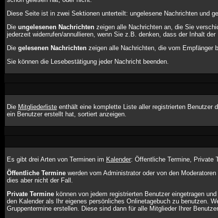
Diese Seite ist in zwei Sektionen unterteilt: ungelesene Nachrichten und g
Die
ungelesenen Nachrichten
zeigen alle Nachrichten an, die Sie versch
jederzeit widerrufen/annullieren, wenn Sie z.B. denken, dass der Inhalt der 
Die
gelesenen Nachrichten
zeigen alle Nachrichten, die vom Empfänger be
Sie können die Lesebestätigung jeder Nachricht beenden.
Die
Mitgliederliste
enthält eine komplette Liste aller registrierten Benutz
ein Benutzer erstellt hat, sortiert anzeigen.
Es gibt drei Arten von Terminen im
Kalender
: Öffentliche Termine, Private
Öffentliche Termine
werden vom Administrator oder von den Moderatoren e
dies aber nicht der Fall.
Private Termine
können von jedem registrierten Benutzer eingetragen und b
den Kalender als Ihr eigenes persönliches Onlinetagebuch zu benutzen. We
Gruppentermine erstellen. Diese sind dann für alle Mitglieder Ihrer Benutze