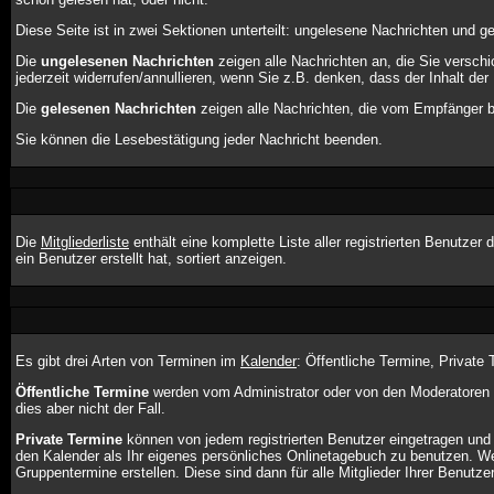
Diese Seite ist in zwei Sektionen unterteilt: ungelesene Nachrichten und g
Die
ungelesenen Nachrichten
zeigen alle Nachrichten an, die Sie versch
jederzeit widerrufen/annullieren, wenn Sie z.B. denken, dass der Inhalt der 
Die
gelesenen Nachrichten
zeigen alle Nachrichten, die vom Empfänger be
Sie können die Lesebestätigung jeder Nachricht beenden.
Die
Mitgliederliste
enthält eine komplette Liste aller registrierten Benutz
ein Benutzer erstellt hat, sortiert anzeigen.
Es gibt drei Arten von Terminen im
Kalender
: Öffentliche Termine, Private
Öffentliche Termine
werden vom Administrator oder von den Moderatoren e
dies aber nicht der Fall.
Private Termine
können von jedem registrierten Benutzer eingetragen und b
den Kalender als Ihr eigenes persönliches Onlinetagebuch zu benutzen. We
Gruppentermine erstellen. Diese sind dann für alle Mitglieder Ihrer Benutze