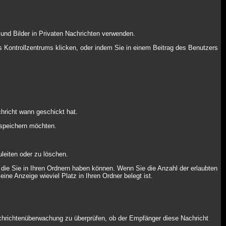
und Bilder in Privaten Nachrichten verwenden.
res Kontrollzentrums klicken, oder indem Sie in einem Beitrag des Benutzers
hricht wann geschickt hat.
 speichern möchten.
leiten oder zu löschen.
 die Sie in Ihren Ordnern haben können. Wenn Sie die Anzahl der erlaubten
ine Anzeige wieviel Platz in Ihren Ordner belegt ist.
achrichtenüberwachung zu überprüfen, ob der Empfänger diese Nachricht