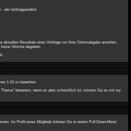
 - der Umfrageneditor.
ie aktuellen Resultate einer Umfrage vor Ihrer Stimmabgabe ansehen,
er keine Stimme abgeben.
lt.
hen 1-10 zu bewerten.
e Thema" bewerten, wenn es aber schrecklich ist, können Sie es mit nur
hemen. Im Profil eines Mitglieds können Sie in einem Pull-Down-Menü