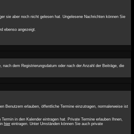
ger sie aber noch nicht gelesen hat. Ungelesene Nachrichten können Sie
ird ebenso angezeigt.
e, nach dem Registrierungsdatum oder nach der Anzahl der Beiträge, die
ten Benutzern erlauben, öffentliche Termine einzutragen, normalerweise ist
 Termin in den Kalender eintragen hat. Private Termine erlauben Ihnen,
min
hier
eintragen. Unter Umständen können Sie auch private