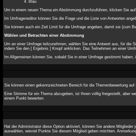
Blau
Um in einem neuen Thema ein Abstimmung durchzuführen, klicken Sie auf de
Im Umfrageneditor können Sie die Frage und die Liste von Antworten angeb
Sie können auch ein Zeit Limit für die Umfrage angeben, damit sie (zum Bei
Wählen und Betrachten einer Abstimmung
Um an einer Umfrage teilzunehmen, wählen Sie eine Antwort aus, für die 
indem Sie den [ Ergebnis ] Knopf anklicken. Das Teilnehmen an einer Umfr
Im Allgemeinen können Sie, sobald Sie in einer Umfrage gestimmt haben, i
Sie können einen gekennzeichneten Bereich für die Themenbewertung auf d
Eine Stimme für ein Thema abzugeben, ist Ihnen völlig freigestellt, aber 
einem Punkt bewerten.
Hat der Administrator diese Option aktiviert, können Sie andere Mitglied
auswählen, wieviel Punkte Sie diesem Mitglied geben möchten. Anmerkung: