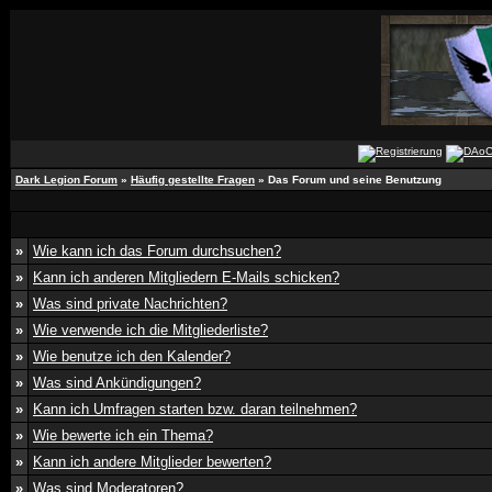
Dark Legion Forum
»
Häufig gestellte Fragen
» Das Forum und seine Benutzung
»
Wie kann ich das Forum durchsuchen?
»
Kann ich anderen Mitgliedern E-Mails schicken?
»
Was sind private Nachrichten?
»
Wie verwende ich die Mitgliederliste?
»
Wie benutze ich den Kalender?
»
Was sind Ankündigungen?
»
Kann ich Umfragen starten bzw. daran teilnehmen?
»
Wie bewerte ich ein Thema?
»
Kann ich andere Mitglieder bewerten?
»
Was sind Moderatoren?