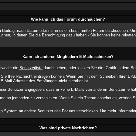
Wie kann ich das Forum durchsuchen?
 Beitrag, nach Datum oder nur in einem bestimmten Forum durchsuchen. Um a
uchen, in denen Sie die Berechtigung dazu haben - Sie können keine privaten 
Kann ich anderen Mitgliedern E-Mails schicken?
ntweder die
Benutzerliste
durchsuchen, oder klicken Sie die
Grafik in dem Be
m Sie Ihre Nachricht eintragen können. Wenn Sie mit dem Schreiben Ihrer E-Mai
 E-Mail-Adresse des Empfängers nicht sichtbar ist.
dieser Benutzer angegeben, dass er keine E-Mails von anderen Benutzern erha
Thema an jemanden zu verschicken. Wenn Sie ein Thema anschauen, werden Sie
en
System an andere Benutzer des Forums verschicken. Um mehr Informationen
Was sind private Nachrichten?