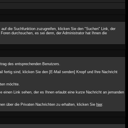
uf die Suchfunktion zuzugreifen, klicken Sie den "Suchen" Link, der
Foren durchsuchen, es sei denn, der Administrator hat Ihnen die
itrag des entsprechenden Benutzers.
l fertig sind, klicken Sie den [E-Mail senden] Knopf und Ihre Nachricht
lten möchte.
 einen Link sehen, der es Ihnen erlaubt eine kurze Nachricht an jemanden
 über die Privaten Nachrichten zu erhalten, klicken Sie
hier
.