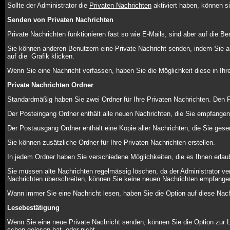
Sollte der Administrator die
Privaten Nachrichten
aktiviert haben, können si
Senden von Privaten Nachrichten
Private Nachrichten funktionieren fast so wie E-Mails, sind aber auf die
Sie können anderen Benutzern eine Private Nachricht senden, indem Sie au
auf die
Grafik klicken.
Wenn Sie eine Nachricht verfassen, haben Sie die Möglichkeit diese in I
Private Nachrichten Ordner
Standardmäßig haben Sie zwei Ordner für Ihre Privaten Nachrichten. Den
Der Posteingang Ordner enthält alle neuen Nachrichten, die Sie empfangen
Der Postausgang Ordner enthält eine Kopie aller Nachrichten, die Sie ges
Sie können zusätzliche Ordner für Ihre Privaten Nachrichten erstellen.
In jedem Ordner haben Sie verschiedene Möglichkeiten, die es Ihnen erlau
Sie müssen alte Nachrichten regelmässig löschen, da der Administrator ver
Nachrichten überschreiten, können Sie keine neuen Nachrichten empfangen, b
Wann immer Sie eine Nachricht lesen, haben Sie die Option auf diese Nachr
Lesebestätigung
Wenn Sie eine neue Private Nachricht senden, können Sie die Option zur L
schon gelesen hat, oder nicht.