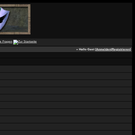
» Hallo Gast [
Anmelden
|
Registrieren
]