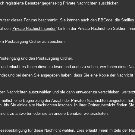
ch registrierte Benutzer gegenseitig Private Nachrichten zuschicken.
 Benutzer dieses Forums beschränkt. Sie können auch den BBCode, die Smilies 
f den '
Private Nachricht senden
' Link in der Private Nachrichten Sektion Ih
hrem Postausgang Ordner zu speichern.
 Posteingang und den Postausgang Ordner.
 und erlaubt es Ihnen diese zu lesen und auch zu sehen, wer Ihnen diese Nac
endet und bei denen Sie angegeben haben, dass Sie eine Kopie der Nachricht
ben Nachrichten auszuwählen und sie dann entweder zu verschieben, weiterzu
mutlich eine Begrenzung der Anzahl der Privaten Nachrichten eingestellt hat,
is Sie einige alte Nachrichten löschen. In Ihrer Ordnerübersicht finden Sie e
icht zu antworten oder sie an andere Benutzer weiterzuleiten.
esebestätigung für diese Nachricht wählen. Dies erlaubt Ihnen mittels der N