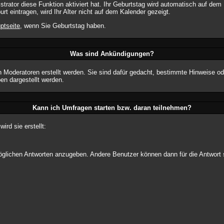
ator diese Funktion aktiviert hat. Ihr Geburtstag wird automatisch auf dem 
t eintragen, wird Ihr Alter nicht auf dem Kalender gezeigt.
ptseite
, wenn Sie Geburtstag haben.
Was sind Ankündigungen?
n Moderatoren erstellt werden. Sie sind dafür gedacht, bestimmte Hinweise od
n dargestellt werden.
Kann ich Umfragen starten bzw. daran teilnehmen?
rd sie erstellt:
 möglichen Antworten anzugeben. Andere Benutzer können dann für die Antwor