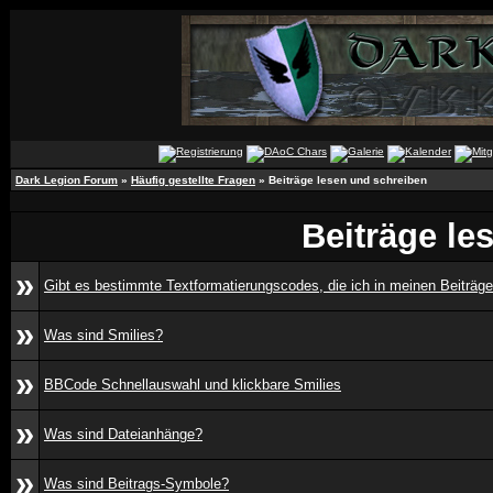
Dark Legion Forum
»
Häufig gestellte Fragen
» Beiträge lesen und schreiben
Beiträge le
»
Gibt es bestimmte Textformatierungscodes, die ich in meinen Beiträg
»
Was sind Smilies?
»
BBCode Schnellauswahl und klickbare Smilies
»
Was sind Dateianhänge?
»
Was sind Beitrags-Symbole?