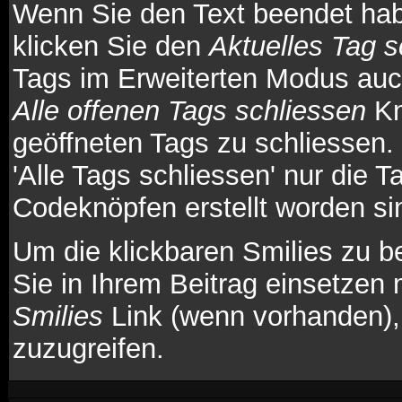
Wenn Sie den Text beendet hab
klicken Sie den
Aktuelles Tag s
Tags im Erweiterten Modus auc
Alle offenen Tags schliessen
Kn
geöffneten Tags zu schliessen.
'Alle Tags schliessen' nur die T
Codeknöpfen erstellt worden si
Um die klickbaren Smilies zu b
Sie in Ihrem Beitrag einsetzen
Smilies
Link (wenn vorhanden), 
zuzugreifen.