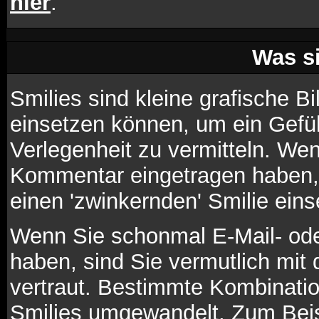
hier
.
Was s
Smilies sind kleine grafische Bil
einsetzen können, um ein Gefüh
Verlegenheit zu vermitteln. We
Kommentar eingetragen haben, k
einen 'zwinkernden' Smilie eins
Wenn Sie schonmal E-Mail- ode
haben, sind Sie vermutlich mit
vertraut. Bestimmte Kombinati
Smilies umgewandelt. Zum Beis