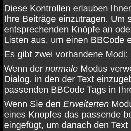
Diese Kontrollen erlauben Ihne
Ihre Beiträge einzutragen. Um s
entsprechenden Knöpfe an oder
Listen aus, um einen BBCode e
Es gibt zwei vorhandene Modi:
Wenn der
normale
Modus verwen
Dialog, in den der Text einzuge
passenden BBCode Tags in Ihre
Wenn Sie den
Erweiterten
Modus
eines Knopfes das passende b
eingefügt, um danach den Text 