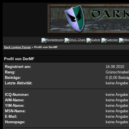
Dark Legion Forum
» Profil von DerMF
Profil von DerMF
Registriert am:
16.08.2010
Rang:
Grünschnabe
Beiträge:
0 (0,00 Beiträ
Letzte Aktivität:
keine Angabe
ICQ-Nummer:
keine Angabe
AIM-Name:
keine Angabe
YIM-Name:
keine Angabe
MSN-Name:
keine Angabe
E-Mail:
keine Angabe
Homepage:
keine Angabe