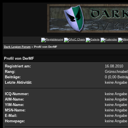
Dark Legion Forum
» Profil von DerMF
Profil von DerMF
Registriert am:
16.08.2010
Rang:
Grünschnabe
Beiträge:
0 (0,00 Beiträ
Letzte Aktivität:
keine Angabe
ICQ-Nummer:
keine Angabe
AIM-Name:
keine Angabe
YIM-Name:
keine Angabe
MSN-Name:
keine Angabe
E-Mail:
keine Angabe
Homepage:
keine Angabe