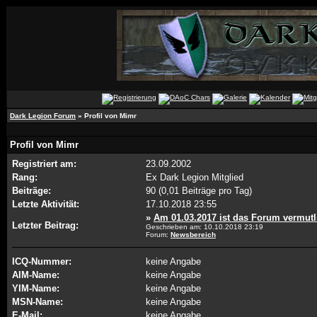
Dark Legion Forum
» Profil von Mimr
Profil von Mimr
Registriert am:
23.09.2002
Rang:
Ex Dark Legion Mitglied
Beiträge:
90 (0,01 Beiträge pro Tag)
Letzte Aktivität:
17.10.2018
23:55
»
Am 01.03.2017 ist das Forum vermutli
Letzter Beitrag:
Geschrieben am: 10.10.2018
23:19
Forum:
Newsbereich
ICQ-Nummer:
keine Angabe
AIM-Name:
keine Angabe
YIM-Name:
keine Angabe
MSN-Name:
keine Angabe
E-Mail:
keine Angabe