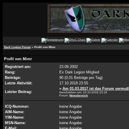
Dark Legion Forum
» Profil von Mimr
Profil von Mimr
Registriert am:
23.09.2002
Rang:
Ex Dark Legion Mitglied
Beiträge:
90 (0,01 Beiträge pro Tag)
Letzte Aktivität:
17.10.2018
23:55
»
Am 01.03.2017 ist das Forum vermutli
Letzter Beitrag:
Geschrieben am: 10.10.2018
23:19
Forum:
Newsbereich
ICQ-Nummer:
keine Angabe
AIM-Name:
keine Angabe
YIM-Name:
keine Angabe
MSN-Name:
keine Angabe
E-Mail:
keine Angabe