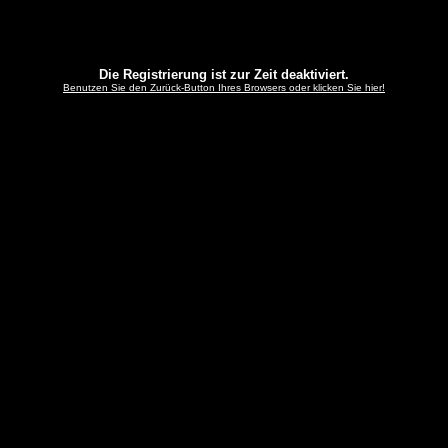
Die Registrierung ist zur Zeit deaktiviert.
Benutzen Sie den Zurück-Button Ihres Browsers oder klicken Sie hier!