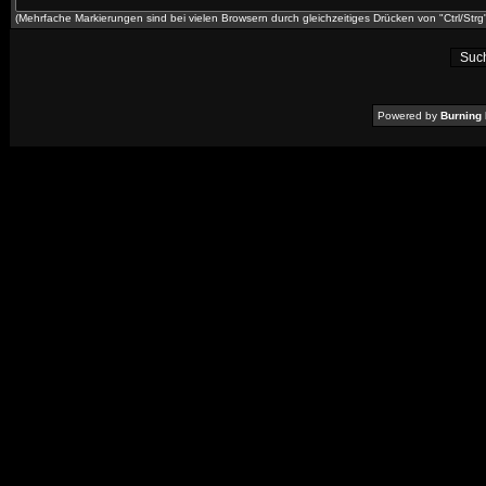
(Mehrfache Markierungen sind bei vielen Browsern durch gleichzeitiges Drücken von "Ctrl/Strg"
Powered by
Burning 