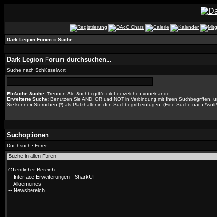
Dark Legion Forum
» Suche
Dark Legion Forum durchsuchen...
Suche nach Schlüsselwort
Einfache Suche:
Trennen Sie Suchbegriffe mit Leerzeichen voneinander.
Erweiterte Suche:
Benutzen Sie AND, OR und NOT in Verbindung mit Ihren Suchbegriffen, um 
Sie können Sternchen (*) als Platzhalter in den Suchbegriff einfügen. (Eine Suche nach *wolt* 
Suchoptionen
Durchsuche Foren