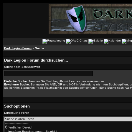
Dark Legion Forum
» Suche
Dark Legion Forum durchsuchen...
Suche nach Schlüsselwort
Einfache Suche:
Trennen Sie Suchbegriffe mit Leerzeichen voneinander.
Erweiterte Suche:
Benutzen Sie AND, OR und NOT in Verbindung mit Ihren Suchbegriffen, um 
Sie können Sternchen (*) als Platzhalter in den Suchbegriff einfügen. (Eine Suche nach *wolt* 
Suchoptionen
Durchsuche Foren