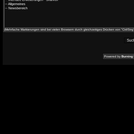
(Mehrfache Markierungen sind bei vielen Browsern durch gleichzeitiges Drücken von "Ctrl/Strg"
Powered by
Burning 