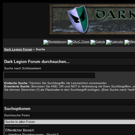
Dark Legion Forum
» Suche
Dark Legion Forum durchsuchen...
Suche nach Schlüsselwort
Einfache Suche:
Trennen Sie Suchbegriffe mit Leerzeichen voneinander.
Erweiterte Suche:
Benutzen Sie AND, OR und NOT in Verbindung mit Ihren Suchbegriffen, um 
Sie können Sternchen (*) als Platzhalter in den Suchbegriff einfügen. (Eine Suche nach *wolt* 
Suchoptionen
Durchsuche Foren