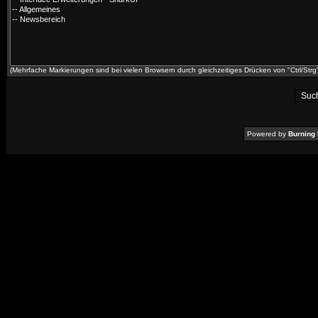
(Mehrfache Markierungen sind bei vielen Browsern durch gleichzeitiges Drücken von "Ctrl/Strg"
Powered by
Burning 