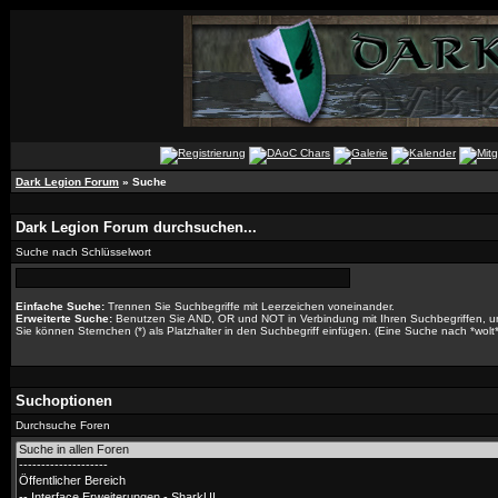
Dark Legion Forum
» Suche
Dark Legion Forum durchsuchen...
Suche nach Schlüsselwort
Einfache Suche:
Trennen Sie Suchbegriffe mit Leerzeichen voneinander.
Erweiterte Suche:
Benutzen Sie AND, OR und NOT in Verbindung mit Ihren Suchbegriffen, um 
Sie können Sternchen (*) als Platzhalter in den Suchbegriff einfügen. (Eine Suche nach *wolt* 
Suchoptionen
Durchsuche Foren