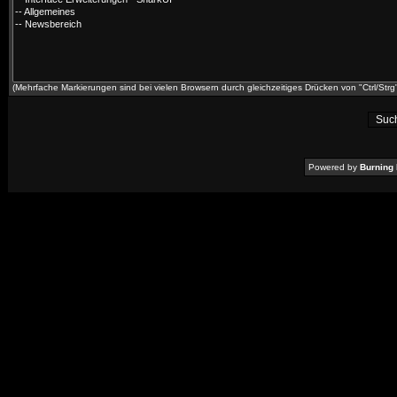
(Mehrfache Markierungen sind bei vielen Browsern durch gleichzeitiges Drücken von "Ctrl/Strg"
Powered by
Burning 