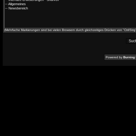
(Mehrfache Markierungen sind bei vielen Browsern durch gleichzeitiges Drücken von "Ctrl/Strg"
Powered by
Burning 