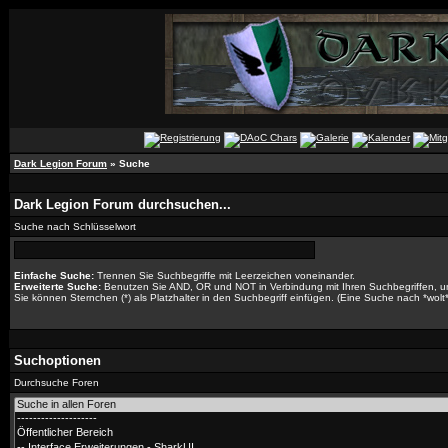
Dark Legion Forum
» Suche
Dark Legion Forum durchsuchen...
Suche nach Schlüsselwort
Einfache Suche:
Trennen Sie Suchbegriffe mit Leerzeichen voneinander.
Erweiterte Suche:
Benutzen Sie AND, OR und NOT in Verbindung mit Ihren Suchbegriffen, um 
Sie können Sternchen (*) als Platzhalter in den Suchbegriff einfügen. (Eine Suche nach *wolt* 
Suchoptionen
Durchsuche Foren