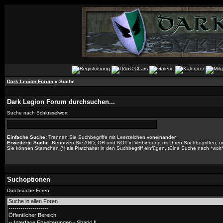
Dark Legion Forum
» Suche
Dark Legion Forum durchsuchen...
Suche nach Schlüsselwort
Einfache Suche:
Trennen Sie Suchbegriffe mit Leerzeichen voneinander.
Erweiterte Suche:
Benutzen Sie AND, OR und NOT in Verbindung mit Ihren Suchbegriffen, um 
Sie können Sternchen (*) als Platzhalter in den Suchbegriff einfügen. (Eine Suche nach *wolt* 
Suchoptionen
Durchsuche Foren