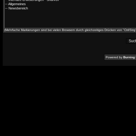
(Mehrfache Markierungen sind bei vielen Browsern durch gleichzeitiges Drücken von "Ctrl/Strg"
Powered by
Burning 