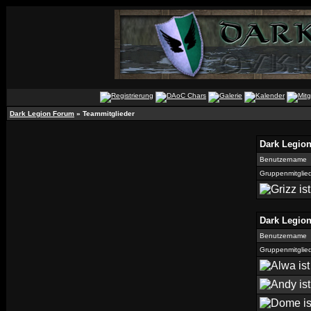
Dark Legion Forum
» Teammitglieder
Dark Legio
Benutzername
Gruppenmitglie
Dark Legio
Benutzername
Gruppenmitglie