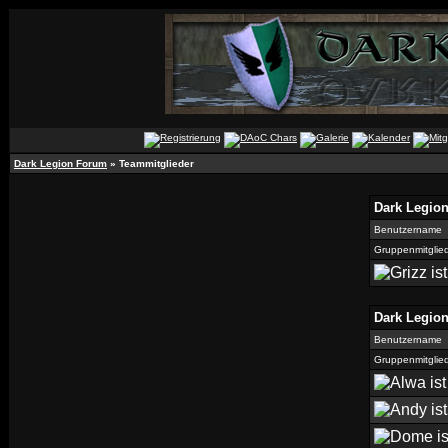
Dark Legion Forum
» Teammitglieder
Dark Legio
Benutzername
Gruppenmitglie
Dark Legio
Benutzername
Gruppenmitglie