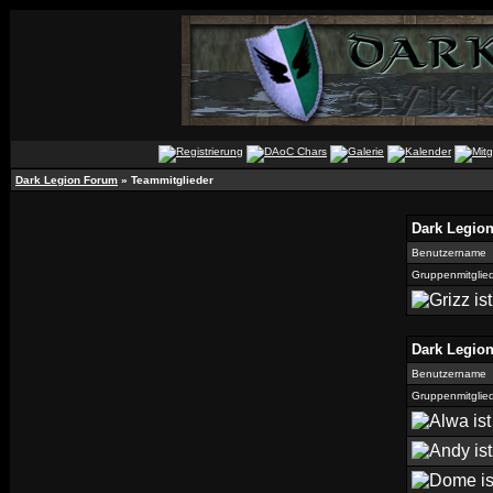
Dark Legion Forum
» Teammitglieder
Dark Legio
Benutzername
Gruppenmitglie
Dark Legio
Benutzername
Gruppenmitglie