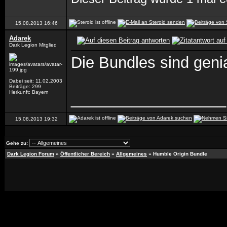
15.08.2013
16:46
Adarek
Dark Legion Mitglied
Die Bundles sind geni
Dabei seit: 11.02.2003
Beiträge: 299
Herkunft: Bayern
__________________
15.08.2013
19:32
Gehe zu:
Dark Legion Forum
»
Öffentlicher Bereich
»
Allgemeines
»
Humble Origin Bundle