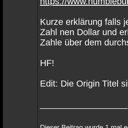
https://www.humblebu
Kurze erklärung falls 
Zahl nen Dollar und erh
Zahle über dem durchsc
HF!
Edit: Die Origin Titel 
__________________
Dieser Beitrag wurde 1 mal e